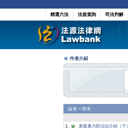
精選六法
法規查詢
司法判解
作者介紹
論著一覽表
1.
家庭暴力防治法介紹（下