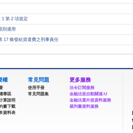
）
1 第 2 項規定
原則適用
 17 條發給資遣費之刑事責任
授權
常見問題
更多服務
著
使用手冊
法令訂閱服務
權專區
常見問題集
金融法規自動關連AI
計算說明
金融法遵外規資料服務
約書下載
裁判書資料服務
本資料表