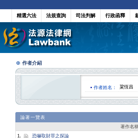
精選六法
法規查詢
司法判解
行政函釋
作者介紹
粱恆昌
作者姓名：
論著一覽表
著作名
1.
恐嚇取財罪之探論