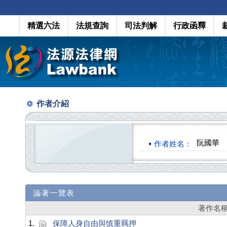
精選六法
法規查詢
司法判解
行政函釋
作者介紹
阮國華
作者姓名：
論著一覽表
著作名
1.
保障人身自由與慎重羈押