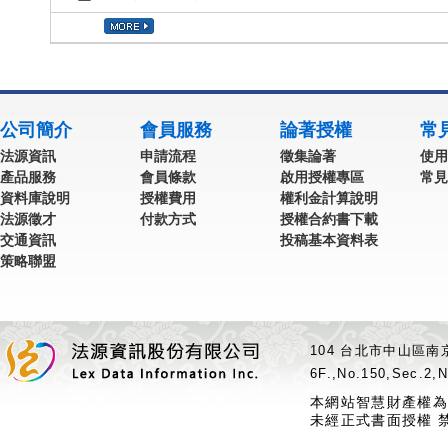
公司簡介
會員服務
論著授權
常
法源資訊
申請流程
徵集論著
使用
產品服務
會員條款
啟用授權專區
常見
資料庫說明
授權費用
權利金計算說明
法源徵才
付款方式
授權合約書下載
交通資訊
投稿基本資料表
策略聯盟
104 台北市中山區南京
6F.,No.150,Sec.2,N
本網站智慧財產權為
未經正式書面授權 