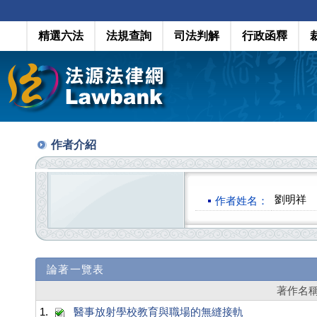
精選六法
法規查詢
司法判解
行政函釋
作者介紹
劉明祥
作者姓名：
論著一覽表
著作名
1.
醫事放射學校教育與職場的無縫接軌