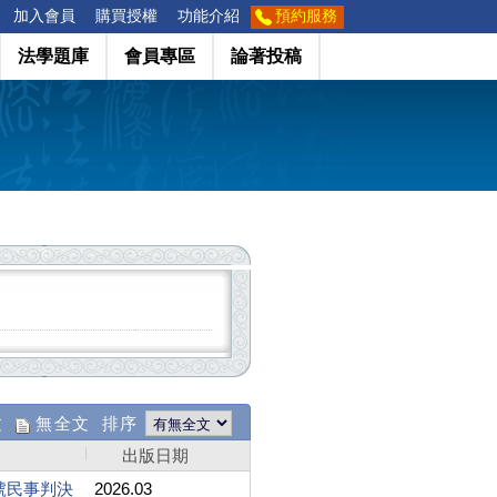
加入會員
購買授權
功能介紹
預約服務
法學題庫
會員專區
論著投稿
文
無全文 排序
出版日期
號民事判決
2026.03