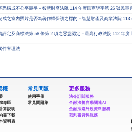
恐構成不公平競爭－智慧財產法院 114 年度民商訴字第 26 號民事
成之室內照片是否為著作權保護之標的－智慧財產及商業法院 113
定及商標法第 58 條第 2 項之惡意認定－最高行政法院 112 年度上
案件審理法
授權
常見問題
更多服務
著
使用手冊
法令訂閱服務
權專區
常見問題集
金融法規自動關連AI
計算說明
金融法遵外規資料服務
約書下載
裁判書資料服務
本資料表