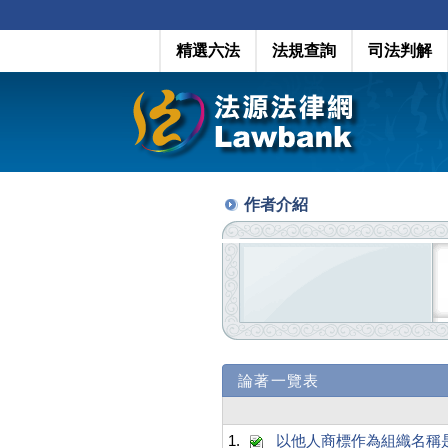
精選六法
法規查詢
司法判解
作者介紹
論著一覽表
1.
以他人商標作為組織名稱是