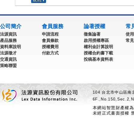
公司簡介
會員服務
論著授權
常
法源資訊
申請流程
徵集論著
使用
產品服務
會員條款
啟用授權專區
常見
資料庫說明
授權費用
權利金計算說明
法源徵才
付款方式
授權合約書下載
交通資訊
投稿基本資料表
策略聯盟
104 台北市中山區南京
6F.,No.150,Sec.2,N
本網站智慧財產權為
未經正式書面授權 