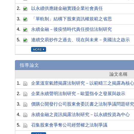
2.
以永續供應鏈金融實踐企業社會責任
3.
「單軌制」結構下股東資訊權規範之省思
4.
永續金融－後疫情時代責任授信法制研究
5.
連續交易炒作之過去、現在與未來－美國法之啟示
指導論文
論文名稱
1.
企業溫室氣體揭露法制研究－以範疇三之揭露為核
2.
企業永續聲明法制研究－歐盟指令之發展與啟示
3.
價購公開發行公司股東會委託書之法制爭議問題研
4.
永續金融之資訊揭露法制研究－以永續投資為中心
5.
召集股東會爭奪公司經營權之法制爭議