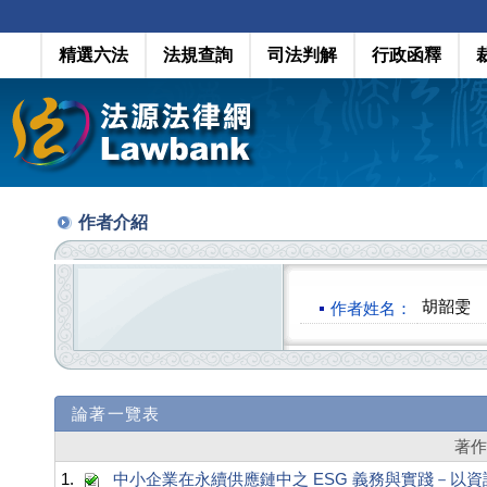
精選六法
法規查詢
司法判解
行政函釋
作者介紹
胡韶雯
作者姓名：
論著一覽表
著
1.
中小企業在永續供應鏈中之 ESG 義務與實踐－以