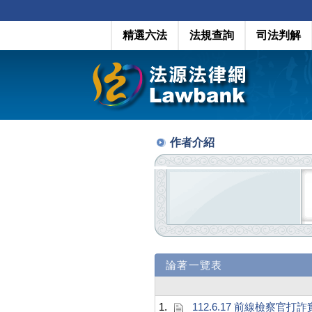
精選六法
法規查詢
司法判解
作者介紹
論著一覽表
1.
112.6.17 前線檢察