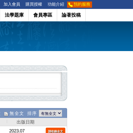
加入會員
購買授權
功能介紹
預約服務
法學題庫
會員專區
論著投稿
文
無全文 排序
出版日期
2023.07
請收錄全文