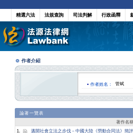
精選六法
法規查詢
司法判解
行政函釋
作者介紹
管斌
作者姓名：
論著一覽表
著作名
1.
邁開社會立法之步伐－中國大陸《勞動合同法》簡