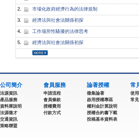
2.
市場化政府經濟行為的法律規制
3.
經濟法與社會法關係初探
4.
工作場所性騷擾的法律思考
5.
經濟法與社會法關係初探
公司簡介
會員服務
論著授權
常
法源資訊
申請流程
徵集論著
使用
產品服務
會員條款
啟用授權專區
常見
資料庫說明
授權費用
權利金計算說明
法源徵才
付款方式
授權合約書下載
交通資訊
投稿基本資料表
策略聯盟