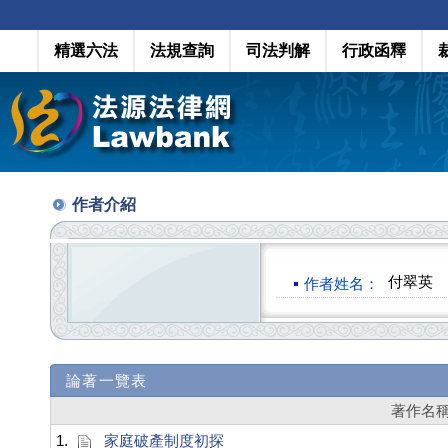
精選六法
法規查詢
司法判解
行政函釋
作者介紹
付翠英
作者姓名：
論著一覽表
著作名
1.
家庭破產制度初探