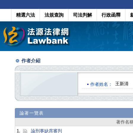
精選六法
法規查詢
司法判解
行政函釋
作者介紹
王新清
作者姓名：
論著一覽表
著作名
1.
論刑事缺席審判