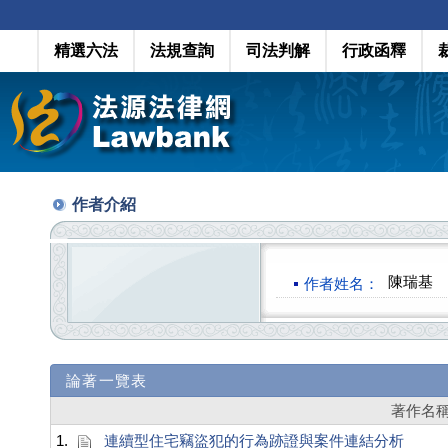
精選六法
法規查詢
司法判解
行政函釋
作者介紹
陳瑞基
作者姓名：
論著一覽表
著作名
1.
連續型住宅竊盜犯的行為跡證與案件連結分析