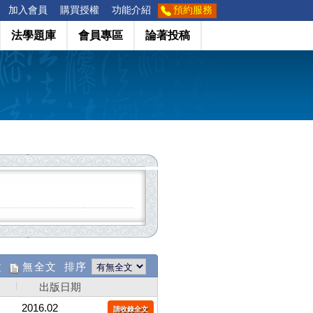
加入會員
購買授權
功能介紹
預約服務
法學題庫
會員專區
論著投稿
文
無全文 排序
出版日期
2016.02
請收錄全文