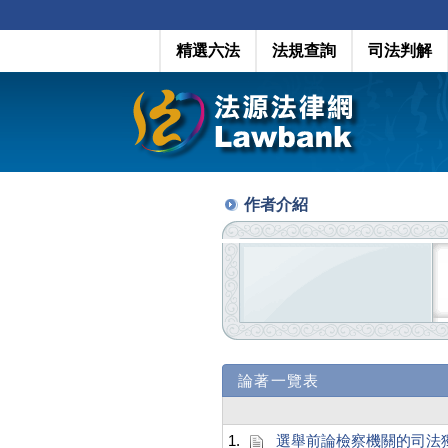
精選六法
法規查詢
司法判解
作者介紹
論著一覽表
1.
選舉前論檢察機關的司法