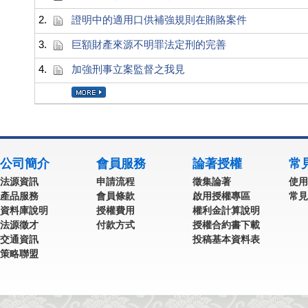
2.
證明中的適用口供補強規則在賄賂案件
3.
巨額財產來源不明罪法定刑的完善
4.
加強刑事立案監督之我見
公司簡介
會員服務
論著授權
常
法源資訊
申請流程
徵集論著
使用
產品服務
會員條款
啟用授權專區
常見
資料庫說明
授權費用
權利金計算說明
法源徵才
付款方式
授權合約書下載
交通資訊
投稿基本資料表
策略聯盟