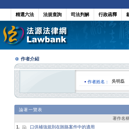
精選六法
法規查詢
司法判解
行政函釋
作者介紹
吳明磊
作者姓名：
論著一覽表
著作名
1.
口供補強規則在賄賂案件中的適用