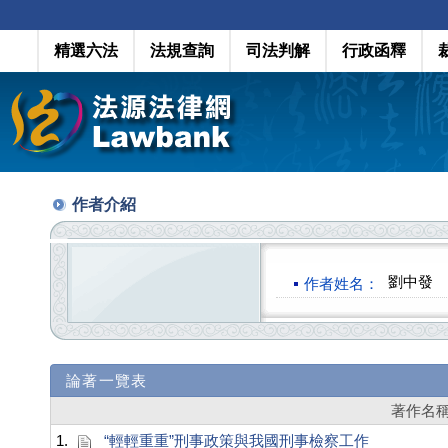
精選六法
法規查詢
司法判解
行政函釋
作者介紹
劉中發
作者姓名：
論著一覽表
著作名
1.
“輕輕重重”刑事政策與我國刑事檢察工作