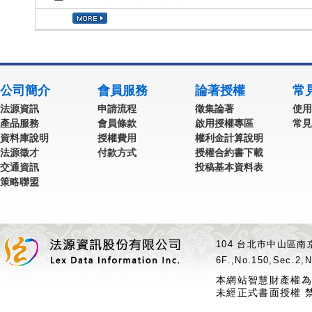
公司簡介
會員服務
論著授權
常
法源資訊
申請流程
徵集論著
使用
產品服務
會員條款
啟用授權專區
常見
資料庫說明
授權費用
權利金計算說明
法源徵才
付款方式
授權合約書下載
交通資訊
投稿基本資料表
策略聯盟
104 台北市中山區南京
6F.,No.150,Sec.2,N
本網站智慧財產權為
未經正式書面授權 