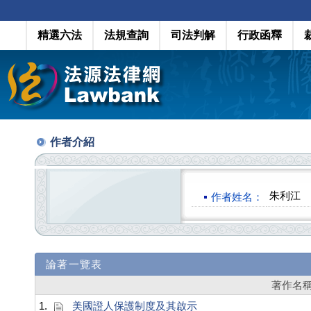
精選六法
法規查詢
司法判解
行政函釋
作者介紹
朱利江
作者姓名：
論著一覽表
著作名
1.
美國證人保護制度及其啟示