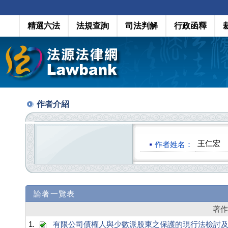
精選六法
法規查詢
司法判解
行政函釋
作者介紹
王仁宏
作者姓名：
論著一覽表
著
1.
有限公司債權人與少數派股東之保護的現行法檢討