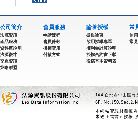
公司簡介
會員服務
論著授權
常
法源資訊
申請流程
徵集論著
使用
產品服務
會員條款
啟用授權專區
常見
資料庫說明
授權費用
權利金計算說明
法源徵才
付款方式
授權合約書下載
交通資訊
投稿基本資料表
策略聯盟
104 台北市中山區南京
6F.,No.150,Sec.2,N
本網站智慧財產權為
未經正式書面授權 