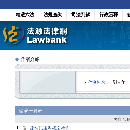
精選六法
法規查詢
司法判解
行政函釋
作者介紹
胡肖華
作者姓名：
論著一覽表
著作名
1.
論村民選舉權之特質