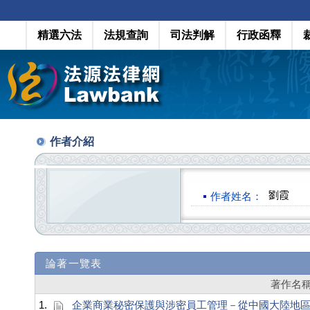
精選六法
法規查詢
司法判解
行政函釋
作者介紹
劉霞
作者姓名：
論著一覽表
著作名
1.
企業商業秘密保護與涉密員工管理－從中國大陸地