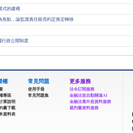
模式的建構
為焦點，論監護責任能否約定推定轉移
我國行政公開制度
授權
常見問題
更多服務
著
使用手冊
法令訂閱服務
權專區
常見問題集
金融法規自動關連AI
計算說明
金融法遵外規資料服務
約書下載
裁判書資料服務
本資料表