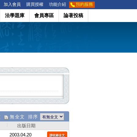
加入會員
購買授權
功能介紹
預約服務
法學題庫
會員專區
論著投稿
文
無全文 排序
出版日期
2003.04.20
請收錄全文