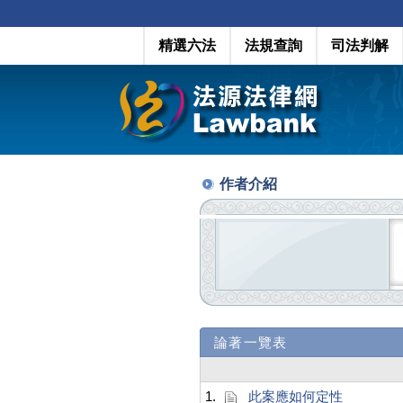
精選六法
法規查詢
司法判解
作者介紹
論著一覽表
1.
此案應如何定性