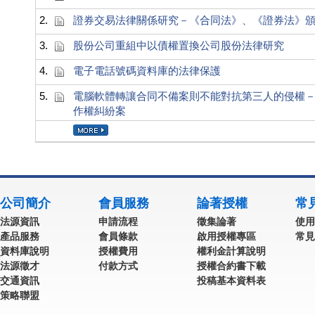
2.
證券交易法律關係研究－《合同法》、《證券法》
3.
股份公司重組中以債權置換公司股份法律研究
4.
電子電話號碼資料庫的法律保護
5.
電腦軟體轉讓合同不備案則不能對抗第三人的侵權
作權糾紛案
公司簡介
會員服務
論著授權
常
法源資訊
申請流程
徵集論著
使用
產品服務
會員條款
啟用授權專區
常見
資料庫說明
授權費用
權利金計算說明
法源徵才
付款方式
授權合約書下載
交通資訊
投稿基本資料表
策略聯盟