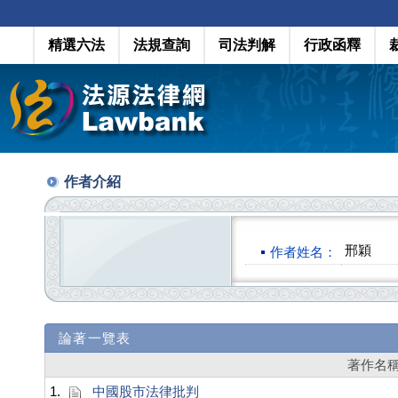
精選六法
法規查詢
司法判解
行政函釋
作者介紹
邢穎
作者姓名：
論著一覽表
著作名
1.
中國股市法律批判