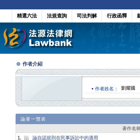
精選六法
法規查詢
司法判解
行政函釋
作者介紹
劉耀國
作者姓名：
論著一覽表
著作名
1.
論自認規則在民事訴訟中的適用