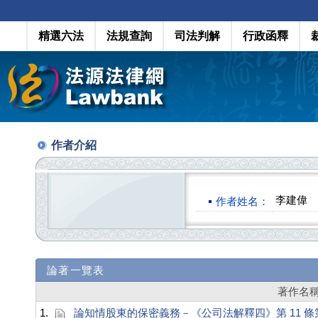
精選六法
法規查詢
司法判解
行政函釋
作者介紹
李建偉
作者姓名：
論著一覽表
著作名
1.
論知情股東的保密義務－《公司法解釋四》第 11 條