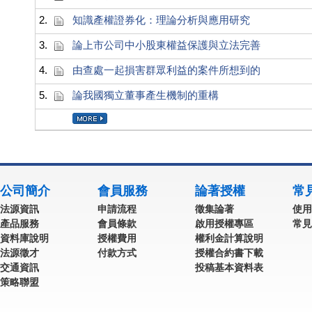
2.
知識產權證券化：理論分析與應用研究
3.
論上市公司中小股東權益保護與立法完善
4.
由查處一起損害群眾利益的案件所想到的
5.
論我國獨立董事產生機制的重構
公司簡介
會員服務
論著授權
常
法源資訊
申請流程
徵集論著
使用
產品服務
會員條款
啟用授權專區
常見
資料庫說明
授權費用
權利金計算說明
法源徵才
付款方式
授權合約書下載
交通資訊
投稿基本資料表
策略聯盟