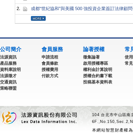
2.
成都“世紀協和”與美國 500 強投資企業簽訂法律顧
公司簡介
會員服務
論著授權
常
法源資訊
申請流程
徵集論著
使用
產品服務
會員條款
啟用授權專區
常見
資料庫說明
授權費用
權利金計算說明
法源徵才
付款方式
授權合約書下載
交通資訊
投稿基本資料表
策略聯盟
104 台北市中山區南京
6F.,No.150,Sec.2,N
本網站智慧財產權為