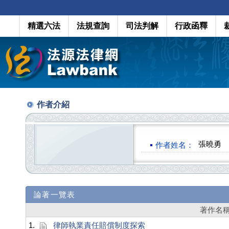
精選六法
法規查詢
司法判解
行政函釋
作者介紹
張曉勇
作者姓名：
論著一覽表
著作名
1.
律師執業責任賠償制度探索