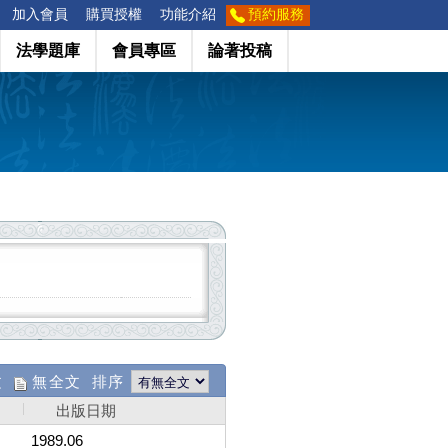
加入會員
購買授權
功能介紹
預約服務
法學題庫
會員專區
論著投稿
文
無全文 排序
出版日期
1989.06