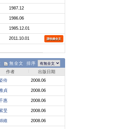
1987.12
1986.06
1985.12.01
2011.10.01
請收錄全文
文
無全文 排序
作者
出版日期
姿伶
2008.06
雅貞
2008.06
千惠
2008.06
紫旻
2008.06
師維
2008.06