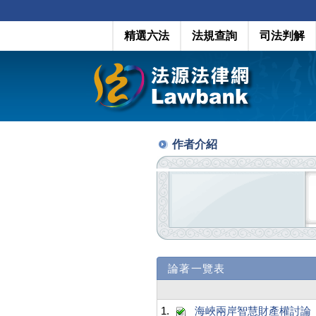
精選六法
法規查詢
司法判解
作者介紹
論著一覽表
1.
海峽兩岸智慧財產權討論