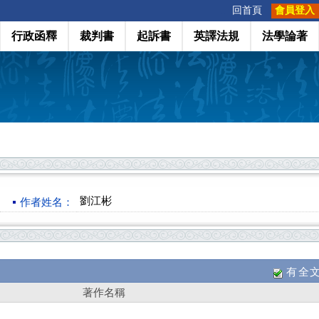
:::
回首頁
會員登入
行政函釋
裁判書
起訴書
英譯法規
法學論著
劉江彬
作者姓名：
有全
著作名稱