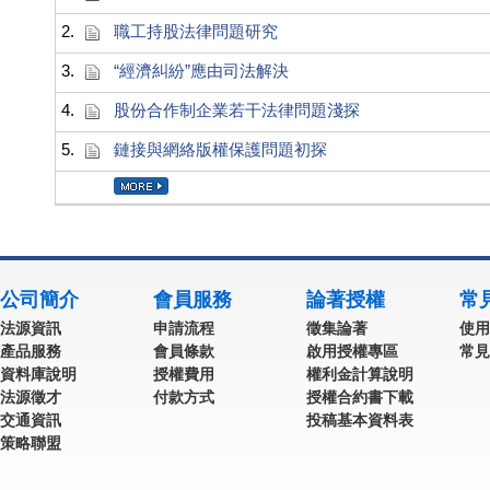
2.
職工持股法律問題研究
3.
“經濟糾紛”應由司法解決
4.
股份合作制企業若干法律問題淺探
5.
鏈接與網絡版權保護問題初探
公司簡介
會員服務
論著授權
常
法源資訊
申請流程
徵集論著
使用
產品服務
會員條款
啟用授權專區
常見
資料庫說明
授權費用
權利金計算說明
法源徵才
付款方式
授權合約書下載
交通資訊
投稿基本資料表
策略聯盟