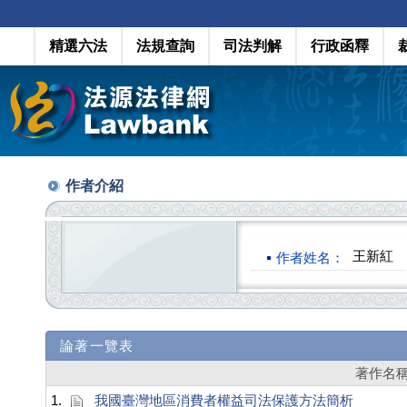
精選六法
法規查詢
司法判解
行政函釋
作者介紹
王新紅
作者姓名：
論著一覽表
著作名
1.
我國臺灣地區消費者權益司法保護方法簡析