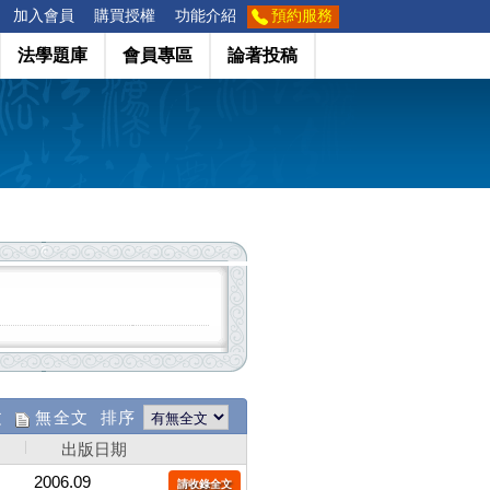
加入會員
購買授權
功能介紹
預約服務
法學題庫
會員專區
論著投稿
文
無全文 排序
出版日期
2006.09
請收錄全文