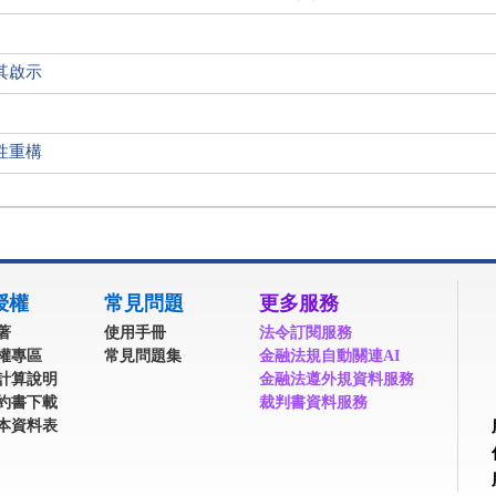
其啟示
性重構
授權
常見問題
更多服務
著
使用手冊
法令訂閱服務
權專區
常見問題集
金融法規自動關連AI
計算說明
金融法遵外規資料服務
約書下載
裁判書資料服務
本資料表