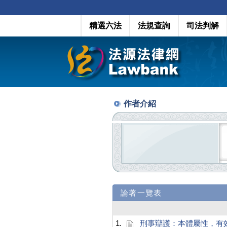
精選六法
法規查詢
司法判解
作者介紹
論著一覽表
1.
刑事辯護：本體屬性，有