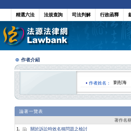
精選六法
法規查詢
司法判解
行政函釋
作者介紹
劉彤海
作者姓名：
論著一覽表
著作名
1.
關於訴訟時效名稱問題之檢討