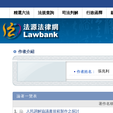
精選六法
法規查詢
司法判解
行政函釋
作者介紹
張兆利
作者姓名：
論著一覽表
著作名
1.
人民調解協議書規範製作之探討