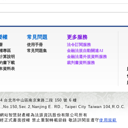
授權
常見問題
更多服務
著
使用手冊
法令訂閱服務
權專區
常見問題集
金融法規自動關連AI
計算說明
金融法遵外規資料服務
約書下載
裁判書資料服務
本資料表
04 台北市中山區南京東路二段 150 號 6 樓
.,No.150,Sec.2,Nanjing E. RD., Taipei City Taiwan 104,R.O.C.
網站智慧財產權為法源資訊股份有限公司所有
經正式書面授權 禁止重製轉載節錄 敬請詳閱並遵守
使用規範