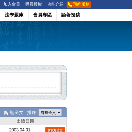
加入會員
購買授權
功能介紹
預約服務
法學題庫
會員專區
論著投稿
文
無全文 排序
出版日期
2003.04.01
請收錄全文