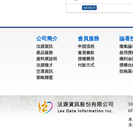
:::
公司簡介
會員服務
論著
法源資訊
申請流程
徵集論
產品服務
會員條款
啟用授
資料庫說明
授權費用
權利金
法源徵才
付款方式
授權合
交通資訊
投稿基
策略聯盟
1
6F
本
未