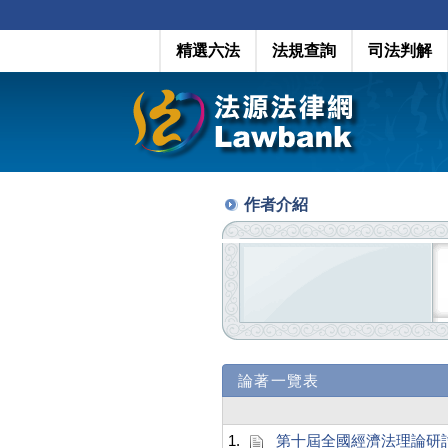
精選六法
法規查詢
司法判解
作者介紹
論著一覽表
1.
第十屆全國經濟法理論研