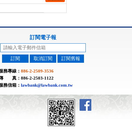
訂閱電子報
訂閱
取消訂閱
訂閱舊報
服務專線：
886-2-2509-3536
傳 真：886-2-2503-1122
服務信箱：
lawbank@lawbank.com.tw