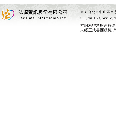
104 台北市中山區南京
6F.,No.150,Sec.2,N
本網站智慧財產權為
未經正式書面授權 