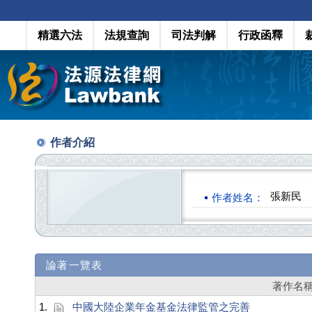
精選六法
法規查詢
司法判解
行政函釋
作者介紹
張新民
作者姓名：
論著一覽表
著作名
1.
中國大陸企業年金基金法律監管之完善