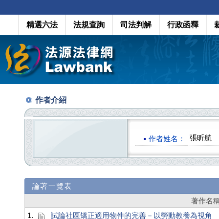
精選六法
法規查詢
司法判解
行政函釋
作者介紹
張昕航
作者姓名：
論著一覽表
著作名
1.
試論社區矯正適用物件的完善－以勞動教養為視角