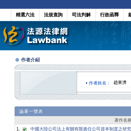
精選六法
法規查詢
司法判解
行政函釋
作者介紹
趙東濟
作者姓名：
論著一覽表
著作名
1.
中國大陸公司法上有關有限責任公司資本制度之研