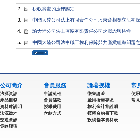
2.
稅收籌畫的法律認定
3.
中國大陸公司法上有限責任公司股東會相關立法初
4.
論大陸公司法上有關有限責任公司之概念與特性
5.
中國大陸公司法中職工權利保障與共產黨組織問題
公司簡介
會員服務
論著授權
常
法源資訊
申請流程
徵集論著
使用
產品服務
會員條款
啟用授權專區
常見
資料庫說明
授權費用
權利金計算說明
法源徵才
付款方式
授權合約書下載
交通資訊
投稿基本資料表
策略聯盟