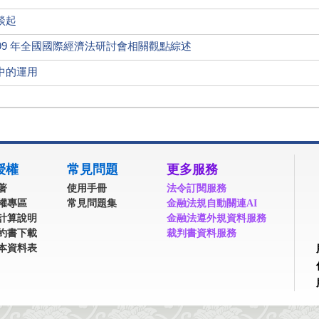
談起
99 年全國國際經濟法研討會相關觀點綜述
中的運用
授權
常見問題
更多服務
著
使用手冊
法令訂閱服務
權專區
常見問題集
金融法規自動關連AI
計算說明
金融法遵外規資料服務
約書下載
裁判書資料服務
本資料表