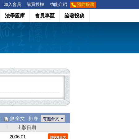
加入會員
購買授權
功能介紹
預約服務
法學題庫
會員專區
論著投稿
文
無全文 排序
出版日期
2006.01
請收錄全文