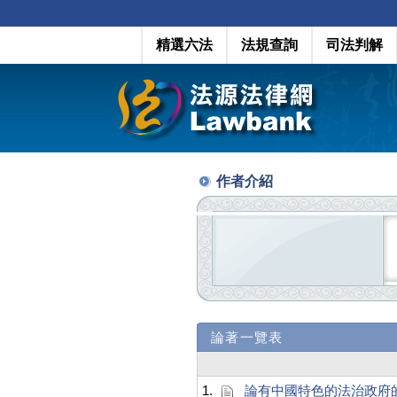
精選六法
法規查詢
司法判解
作者介紹
論著一覽表
1.
論有中國特色的法治政府