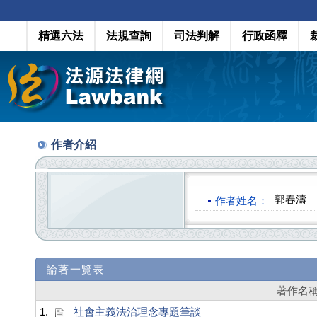
精選六法
法規查詢
司法判解
行政函釋
作者介紹
郭春濤
作者姓名：
論著一覽表
著作名
1.
社會主義法治理念專題筆談