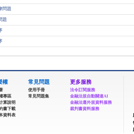
律問題
問題
序
序
授權
常見問題
更多服務
著
使用手冊
法令訂閱服務
權專區
常見問題集
金融法規自動關連AI
計算說明
金融法遵外規資料服務
約書下載
裁判書資料服務
本資料表