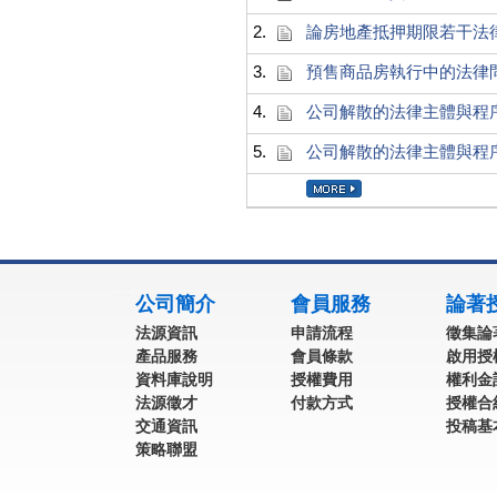
2.
論房地產抵押期限若干法
3.
預售商品房執行中的法律
4.
公司解散的法律主體與程
5.
公司解散的法律主體與程
:::
公司簡介
會員服務
論著
法源資訊
申請流程
徵集論
產品服務
會員條款
啟用授
資料庫說明
授權費用
權利金
法源徵才
付款方式
授權合
交通資訊
投稿基
策略聯盟