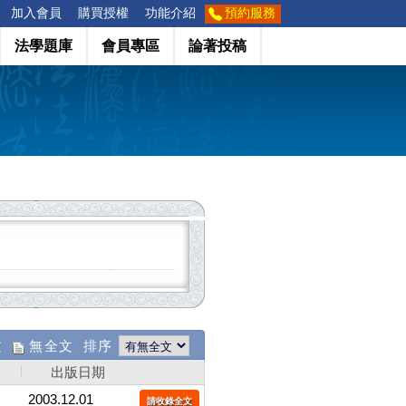
加入會員
購買授權
功能介紹
預約服務
法學題庫
會員專區
論著投稿
文
無全文 排序
出版日期
2003.12.01
請收錄全文