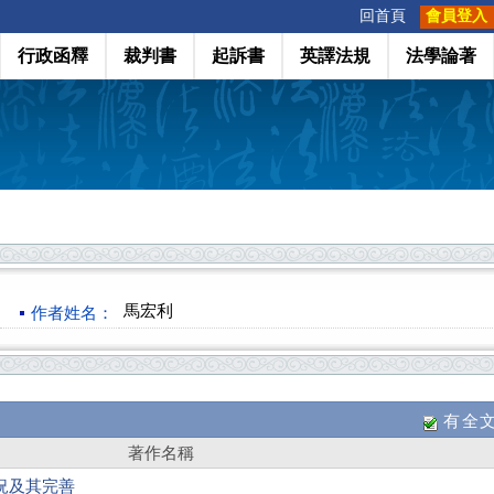
:::
回首頁
會員登入
行政函釋
裁判書
起訴書
英譯法規
法學論著
馬宏利
作者姓名：
有全
著作名稱
況及其完善