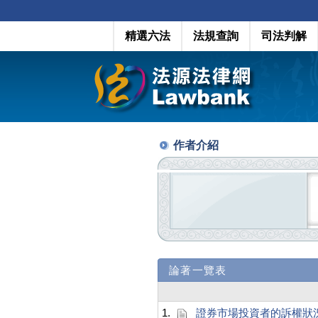
精選六法
法規查詢
司法判解
作者介紹
論著一覽表
1.
證券市場投資者的訴權狀