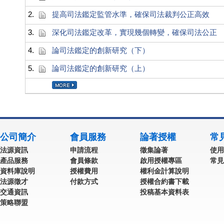
2.
提高司法鑑定監管水準，確保司法裁判公正高效
3.
深化司法鑑定改革，實現幾個轉變，確保司法公正
4.
論司法鑑定的創新研究（下）
5.
論司法鑑定的創新研究（上）
公司簡介
會員服務
論著授權
常
法源資訊
申請流程
徵集論著
使用
產品服務
會員條款
啟用授權專區
常見
資料庫說明
授權費用
權利金計算說明
法源徵才
付款方式
授權合約書下載
交通資訊
投稿基本資料表
策略聯盟