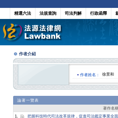
精選六法
法規查詢
司法判解
行政函釋
作者介紹
徐景和
作者姓名：
論著一覽表
著作名
1.
把握科技時代司法改革規律，促進司法鑑定事業全