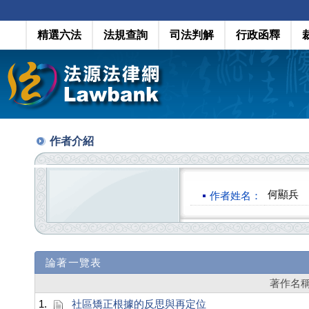
精選六法
法規查詢
司法判解
行政函釋
作者介紹
何顯兵
作者姓名：
論著一覽表
著作名
1.
社區矯正根據的反思與再定位