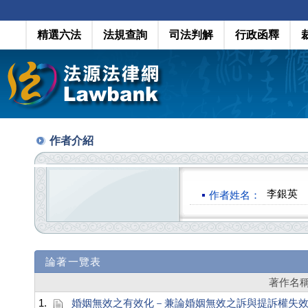
精選六法
法規查詢
司法判解
行政函釋
作者介紹
李銀英
作者姓名：
論著一覽表
著作名
1.
婚姻無效之有效化－兼論婚姻無效之訴與提訴權失