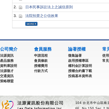
2.
日本民事訴訟法上之誠信原則
3.
法院拍賣之公信效果
公司簡介
會員服務
論著授權
常
法源資訊
申請流程
徵集論著
使用
產品服務
會員條款
啟用授權專區
常見
資料庫說明
授權費用
權利金計算說明
法源徵才
付款方式
授權合約書下載
交通資訊
投稿基本資料表
策略聯盟
104 台北市中山區南京
6F.,No.150,Sec.2,N