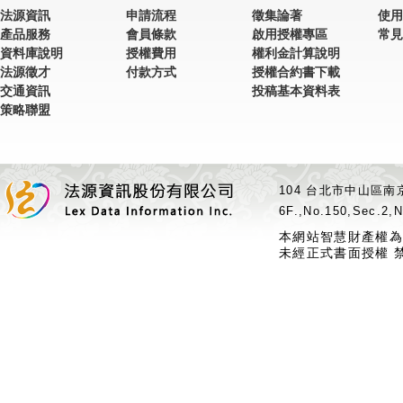
法源資訊
申請流程
徵集論著
使用
產品服務
會員條款
啟用授權專區
常見
資料庫說明
授權費用
權利金計算說明
法源徵才
付款方式
授權合約書下載
交通資訊
投稿基本資料表
策略聯盟
104 台北市中山區南京
6F.,No.150,Sec.2,N
本網站智慧財產權為
未經正式書面授權 