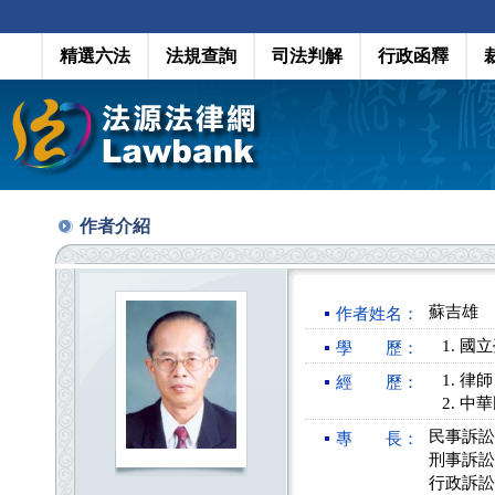
精選六法
法規查詢
司法判解
行政函釋
作者介紹
蘇吉雄
作者姓名：
國立
學 歷：
律師
經 歷：
中華
民事訴訟
專 長：
刑事訴訟
行政訴訟