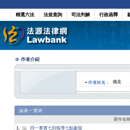
精選六法
法規查詢
司法判解
行政函釋
作者介紹
偶見
作者姓名：
論著一覽表
著作名
1.
同一事實七則報導七點獻疑