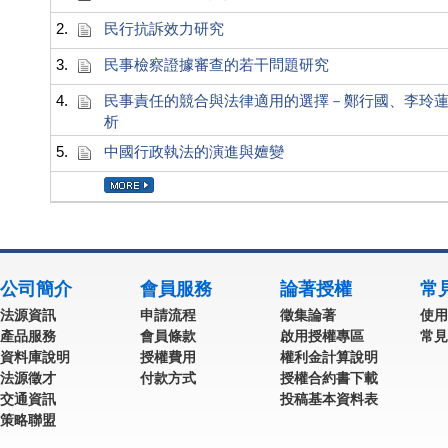
2.
民行抗訴效力研究
3.
民事檢察證據審查的若干問題研究
4.
民事責任的競合與法律適用的選擇－鄭行國、李玲
析
5.
中國行政執法的演進與嬗變
公司簡介
會員服務
論著授權
常
法源資訊
申請流程
徵集論著
使用
產品服務
會員條款
啟用授權專區
常見
資料庫說明
授權費用
權利金計算說明
法源徵才
付款方式
授權合約書下載
交通資訊
投稿基本資料表
策略聯盟