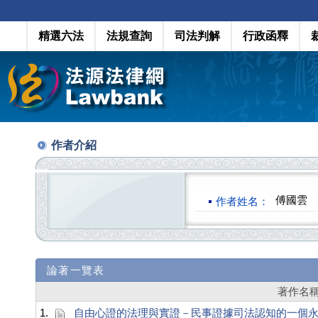
精選六法
法規查詢
司法判解
行政函釋
作者介紹
傅國雲
作者姓名：
論著一覽表
著作名
1.
自由心證的法理與實證－民事證據司法認知的一個