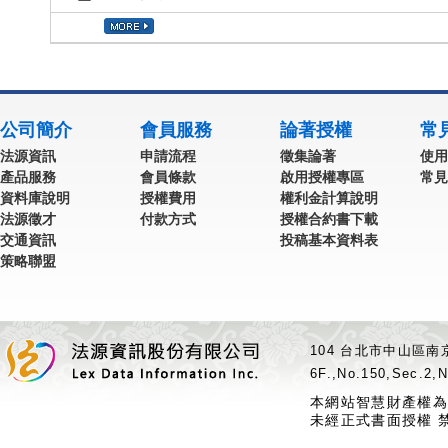
公司簡介
會員服務
論著授權
常
法源資訊
申請流程
徵集論著
使用
產品服務
會員條款
啟用授權專區
常見
資料庫說明
授權費用
權利金計算說明
法源徵才
付款方式
授權合約書下載
交通資訊
投稿基本資料表
策略聯盟
104 台北市中山區南京
6F.,No.150,Sec.2,N
本網站智慧財產權為
未經正式書面授權 