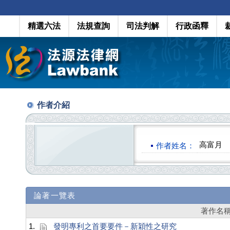
精選六法
法規查詢
司法判解
行政函釋
作者介紹
高富月
作者姓名：
論著一覽表
著作名
1.
發明專利之首要要件－新穎性之研究