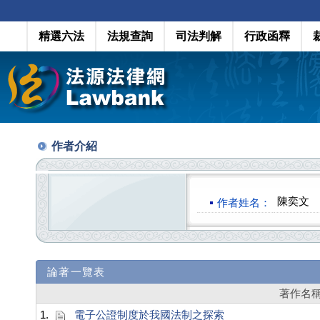
精選六法
法規查詢
司法判解
行政函釋
作者介紹
陳奕文
作者姓名：
論著一覽表
著作名
1.
電子公證制度於我國法制之探索