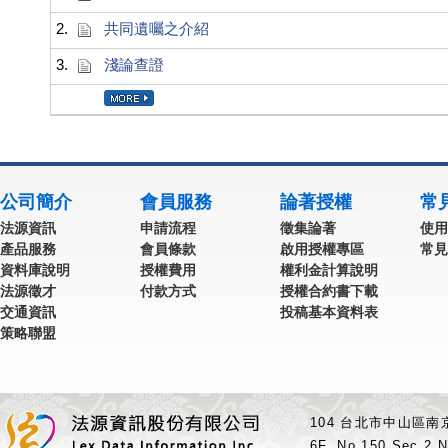
2.
共同遺囑之介紹
3.
淺論查證
公司簡介
會員服務
論著授權
常
法源資訊
申請流程
徵集論著
使用
產品服務
會員條款
啟用授權專區
常見
資料庫說明
授權費用
權利金計算說明
法源徵才
付款方式
授權合約書下載
交通資訊
投稿基本資料表
策略聯盟
104 台北市中山區南京
6F.,No.150,Sec.2,N