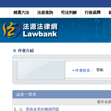
精選六法
法規查詢
司法判解
行政函釋
作者介紹
管歐
作者姓名：
論著一覽表
著作名
1.
憲政改革的幾個問題