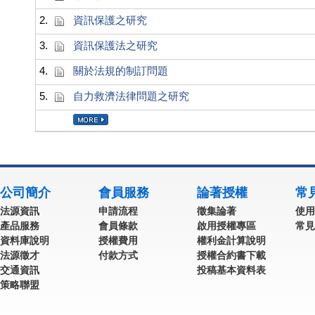
2.
資訊保護之研究
3.
資訊保護法之研究
4.
關於法規的制訂問題
5.
自力救濟法律問題之研究
公司簡介
會員服務
論著授權
常
法源資訊
申請流程
徵集論著
使用
產品服務
會員條款
啟用授權專區
常見
資料庫說明
授權費用
權利金計算說明
法源徵才
付款方式
授權合約書下載
交通資訊
投稿基本資料表
策略聯盟