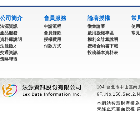
公司簡介
會員服務
論著授權
常
法源資訊
申請流程
徵集論著
使用
產品服務
會員條款
啟用授權專區
常見
資料庫說明
授權費用
權利金計算說明
法源徵才
付款方式
授權合約書下載
交通資訊
投稿基本資料表
策略聯盟
104 台北市中山區南京
6F.,No.150,Sec.2,N
本網站智慧財產權為
未經正式書面授權 