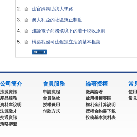
2.
法官媽媽助我大學路
3.
澳大利亞的社區矯正制度
4.
淺論電子商務環境下的若干稅收原則
5.
構築我國司法鑑定立法的基本框架
公司簡介
會員服務
論著授權
常
法源資訊
申請流程
徵集論著
使用
產品服務
會員條款
啟用授權專區
常見
資料庫說明
授權費用
權利金計算說明
法源徵才
付款方式
授權合約書下載
交通資訊
投稿基本資料表
策略聯盟