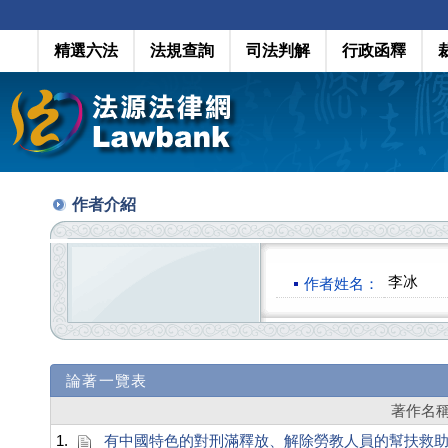
精選六法
法規查詢
司法判解
行政函釋
作者介紹
李冰
作者姓名：
論著一覽表
著作名
1.
有中國特色的對刑滿釋放、解除勞教人員的幫扶救