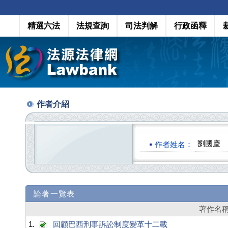
精選六法
法規查詢
司法判解
行政函釋
作者介紹
劉國慶
作者姓名：
論著一覽表
著作名
1.
回顧巴西刑事訴訟制度變革十二載