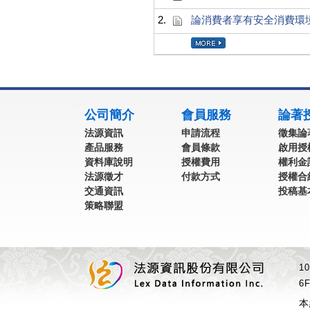
2.
論消費者享有安全消費環
:::
公司簡介
會員服務
論著
法源資訊
申請流程
徵集論
產品服務
會員條款
啟用授
資料庫說明
授權費用
權利金
法源徵才
付款方式
授權合
交通資訊
投稿基
策略聯盟
1
6F
本