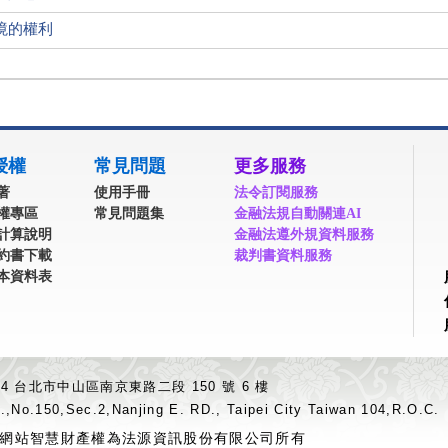
境的權利
授權
常見問題
更多服務
著
使用手冊
法令訂閱服務
權專區
常見問題集
金融法規自動關連AI
計算說明
金融法遵外規資料服務
約書下載
裁判書資料服務
本資料表
04 台北市中山區南京東路二段 150 號 6 樓
.,No.150,Sec.2,Nanjing E. RD., Taipei City Taiwan 104,R.O.C.
網站智慧財產權為法源資訊股份有限公司所有