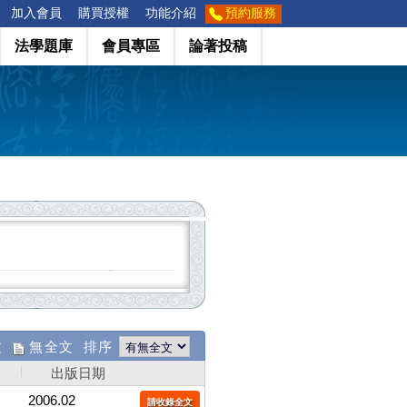
加入會員
購買授權
功能介紹
預約服務
法學題庫
會員專區
論著投稿
文
無全文 排序
出版日期
2006.02
請收錄全文