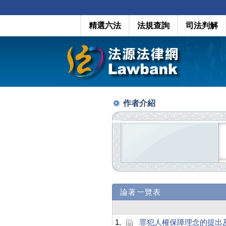
精選六法
法規查詢
司法判解
作者介紹
論著一覽表
1.
罪犯人權保障理念的提出