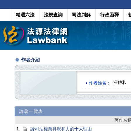
精選六法
法規查詢
司法判解
行政函釋
作者介紹
汪啟和
作者姓名：
論著一覽表
著作名
1.
論司法權應具親和力的十大理由