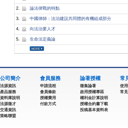
2.
論法律戰的特點
3.
中國律師：法治建設共同體的有機組成部分
4.
向法治要人才
5.
生命法定義論
公司簡介
會員服務
論著授權
常
法源資訊
申請流程
徵集論著
使用
產品服務
會員條款
啟用授權專區
常見
資料庫說明
授權費用
權利金計算說明
法源徵才
付款方式
授權合約書下載
交通資訊
投稿基本資料表
策略聯盟