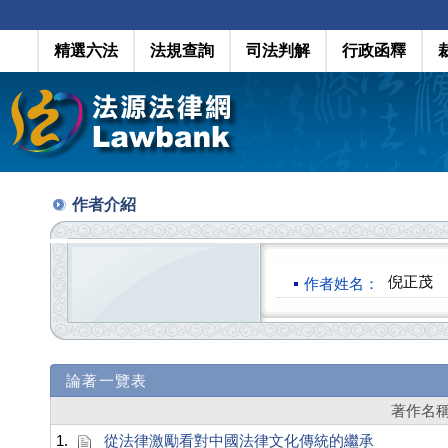
精選六法
法規查詢
司法判解
行政函釋
作者介紹
倪正茂
作者姓名：
論著一覽表
著作名
1.
從法律激勵看對中國法律文化傳統的繼承